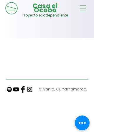
Casa el
Ocobo
Proyecto ecodependiente
Silvania, Cundinamarca.