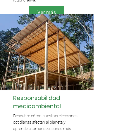
regenerativa.
Ver más
Responsabilidad
medioambiental
Descubre cómo nuestras elecciones
cotidianas afectan al planeta y
aprende a tomar decisiones más