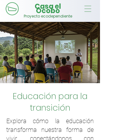
Casa el
Ocobo
Proyecto ecodependiente
Educación para la
transición
Explora cómo la educación
transforma nuestra forma de
vivir, conectándonos con