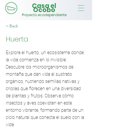
Casa el
Ocobo
Proyecto ecodependiente
< Back
Huerta
Explora el huerto, un ecosistema donde
la vida comienza en lo invisible.
Descubre los microorganismos de
montaña que dan vida al sustrato
orgánico, nutriendo semillas nativas y
criollas que florecen en una diversidad
de plantas y frutos. Observa cómo
insectos y aves coexisten en este
entorno vibrante, formando parte de un
ciclo natural que conecta el suelo con la
vida.