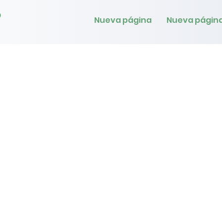
o
Nueva página
Nueva págin