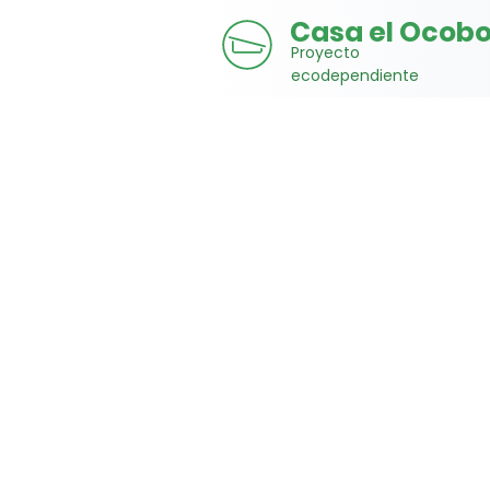
Casa el Ocob
Proyecto
ecodependiente