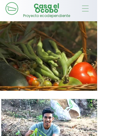
Casa el
Ocobo
Proyecto ecodependiente