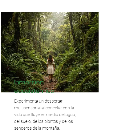
Inmersión
ecosistémica
Experimenta un despertar
multisensorial al conectar con la
vida que fluye en medio del agua,
del suelo, de las plantas y de los
senderos de la montaña.