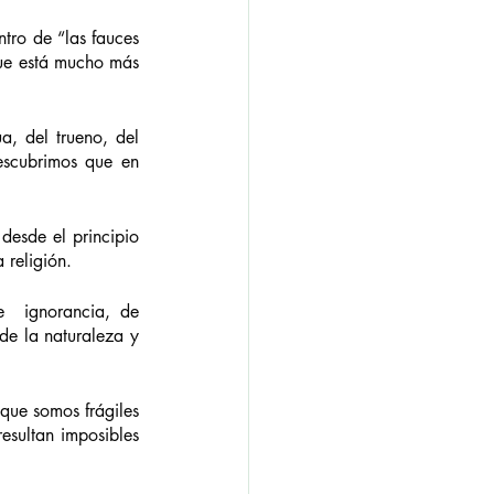
tro de “las fauces 
ue está mucho más 
, del trueno, del 
escubrimos que en 
esde el principio 
 religión. 
  ignorancia, de 
de la naturaleza y 
que somos frágiles 
esultan imposibles 