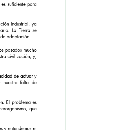
s suficiente para 
ón industrial, ya 
rio. La Tierra se 
 de adaptación. 
ios pasados mucho 
a civilización, y, 
acidad de actuar
 y 
 nuestra falta de 
n. El problema es 
perorganismo, que 
s y entendemos el 