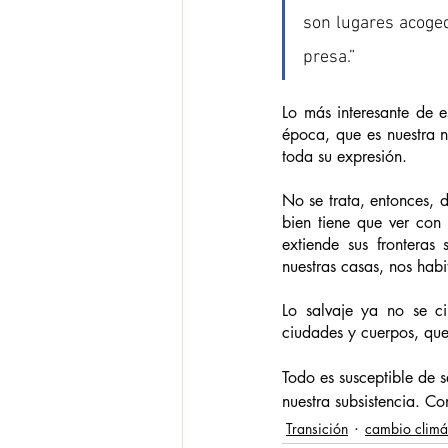
son lugares acogedo
presa.”
Lo más interesante de e
época, que es nuestra 
toda su expresión.  
No se trata, entonces, 
bien tiene que ver con 
extiende sus fronteras 
nuestras casas, nos habit
Lo salvaje ya no se ci
ciudades y cuerpos, que
Todo es susceptible de 
nuestra subsistencia. C
Transición
cambio climá