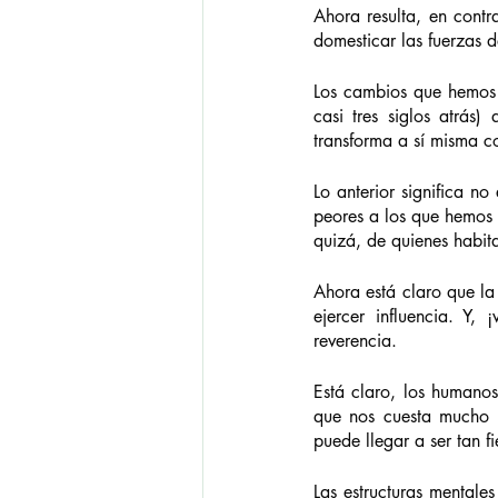
Ahora resulta, en contr
domesticar las fuerzas de
Los cambios que hemos g
casi tres siglos atrás)
transforma a sí misma 
Lo anterior significa n
peores a los que hemos e
quizá, de quienes habit
Ahora está claro que la
ejercer influencia. Y,
reverencia.
Está claro, los humanos
que nos cuesta mucho a
puede llegar a ser tan f
Las estructuras mentale