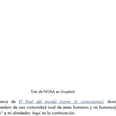
Foto de NOAA en Unsplash
acerca de 
El final del mundo (como lo conocíamos)
, dond
embro de una comunidad rural de seres humanos y no humanos) s
s” a mi alrededor. Aquí va la continuación.