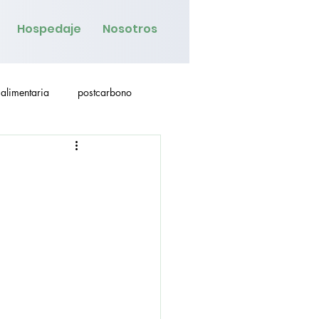
Hospedaje
Nosotros
alimentaria
postcarbono
as
educación