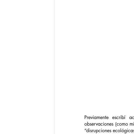
Previamente escribí 
observaciones (como mi
“disrupciones ecológica