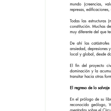
mundo (creencias, valo
represas, edificaciones,
Todas las estructuras (
constitución. Muchas de
muy diferente del que t
De ahí las catástrofes
ansiedad, depresiones y 
local y global, desde d
El fin del proyecto ci
dominación y la acumul
transitar hacia otras fo
El regreso de lo salvaje
En el prólogo de su lib
reconocido geólogo, Wi
asentadas sobre el Círcu