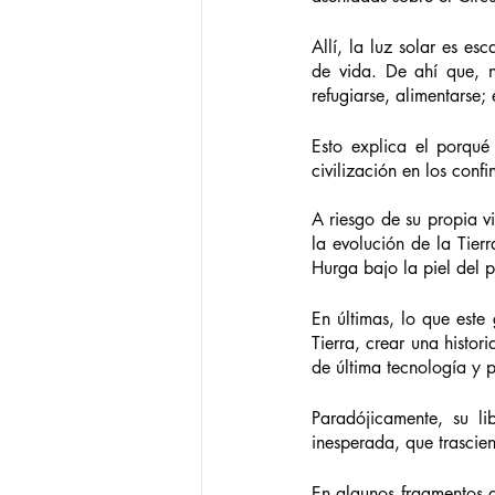
Allí, la luz solar es e
de vida. De ahí que, no
refugiarse, alimentarse; 
Esto explica el porqué
civilización en los confi
A riesgo de su propia vi
la evolución de la Tier
Hurga bajo la piel del 
En últimas, lo que este 
Tierra, crear una histori
de última tecnología y p
Paradójicamente, su l
inesperada, que trascien
En algunos fragmentos de