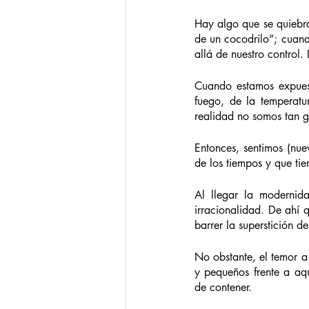
Hay algo que se quiebra 
de un cocodrilo”; cuand
allá de nuestro control.
Cuando estamos expuest
fuego, de la temperatu
realidad no somos tan g
Entonces, sentimos (nue
de los tiempos y que tie
Al llegar la modernid
irracionalidad. De ahí q
barrer la superstición d
No obstante, el temor a 
y pequeños frente a aque
de contener.