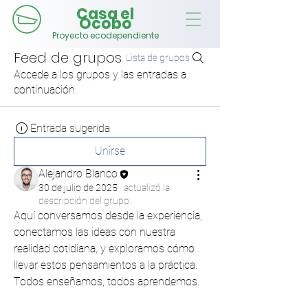
Casa el
Ocobo
Proyecto ecodependiente
Feed de grupos
Lista de grupos
Accede a los grupos y las entradas a
continuación.
Entrada sugerida
Unirse
Alejandro Blanco
30 de julio de 2025
·
actualizó la
descripción del grupo.
Aquí conversamos desde la experiencia, 
conectamos las ideas con nuestra 
realidad cotidiana, y exploramos cómo 
llevar estos pensamientos a la práctica. 
Todos enseñamos, todos aprendemos.