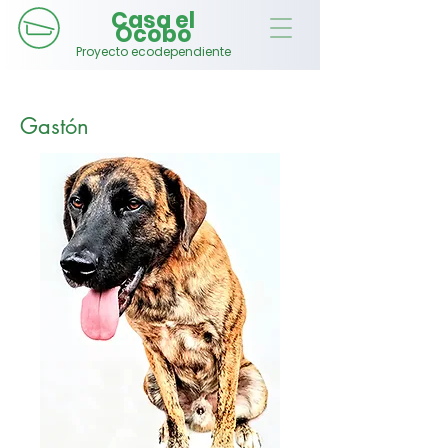
Casa el
Ocobo
Proyecto ecodependiente
Gastón